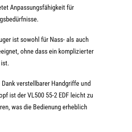
etet Anpassungsfähigkeit für
ngsbedürfnisse.
uger ist sowohl für Nass- als auch
eignet, ohne dass ein komplizierter
ist.
ank verstellbarer Handgriffe und
f ist der VL500 55-2 EDF leicht zu
ren, was die Bedienung erheblich