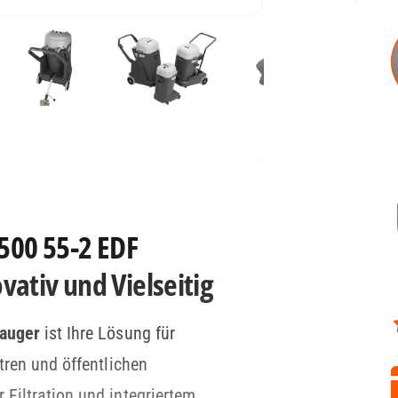
L500 55-2 EDF
ativ und Vielseitig
sauger
ist Ihre Lösung für
tren und öffentlichen
Filtration und integriertem