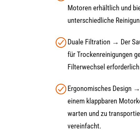
Motoren erhältlich und bi
unterschiedliche Reinigu
Duale Filtration → Der Sa
für Trockenreinigungen ge
Filterwechsel erforderlich 
Ergonomisches Design → D
einem klappbaren Motorkop
warten und zu transportie
vereinfacht.