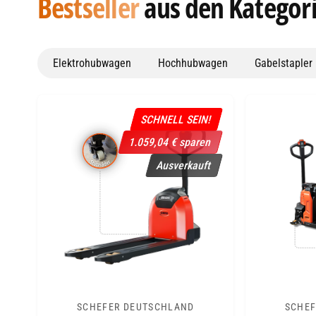
Bestseller
aus den Kategor
Elektrohubwagen
Hochhubwagen
Gabelstapler
SCHNELL SEIN!
1.059,04 € sparen
Ausverkauft
SCHEFER DEUTSCHLAND
SCHEF
A
A