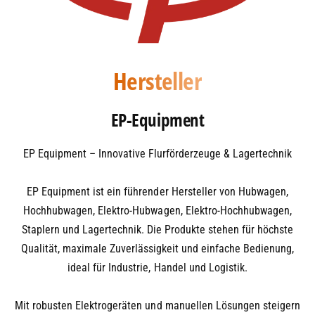
Jetzt anfragen oder direkt online bestellen –
Ihr neuer Hochhubwagen wartet auf Sie.
DOWNLOAD: Technisches Datenblatt
Hersteller
EP-Equipment
EP Equipment – Innovative Flurförderzeuge & Lagertechnik
EP Equipment ist ein führender Hersteller von Hubwagen,
Hochhubwagen, Elektro-Hubwagen, Elektro-Hochhubwagen,
Staplern und Lagertechnik. Die Produkte stehen für höchste
Qualität, maximale Zuverlässigkeit und einfache Bedienung,
ideal für Industrie, Handel und Logistik.
Mit robusten Elektrogeräten und manuellen Lösungen steigern